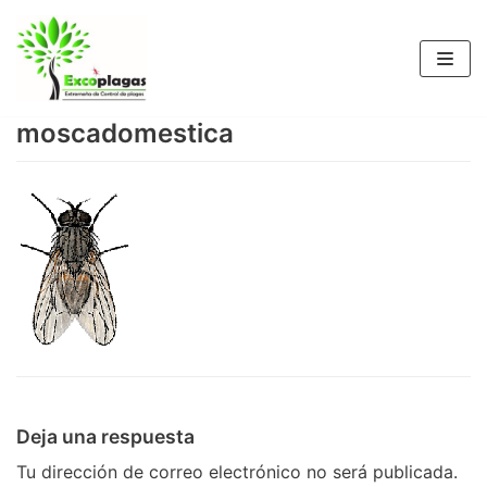
Saltar
al
contenido
moscadomestica
Deja una respuesta
Tu dirección de correo electrónico no será publicada.