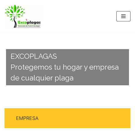
Saltar
al
contenido
EXCOPLAGAS
Protegemos tu hogar y empresa
de cualquier plaga
EMPRESA