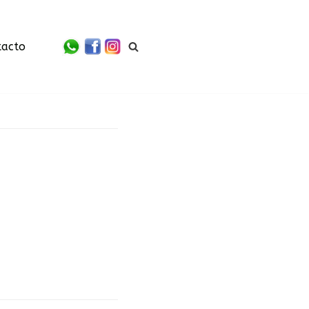
tacto