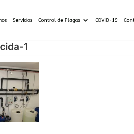
mos
Servicios
Control de Plagas
COVID-19
Con
ocida-1