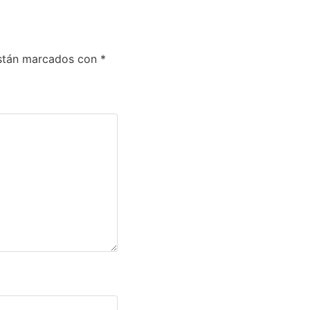
están marcados con
*