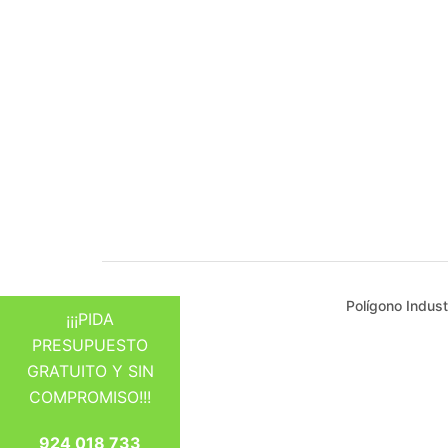
Polígono Indust
¡¡¡PIDA
PRESUPUESTO
GRATUITO Y SIN
COMPROMISO!!!
924 018 733