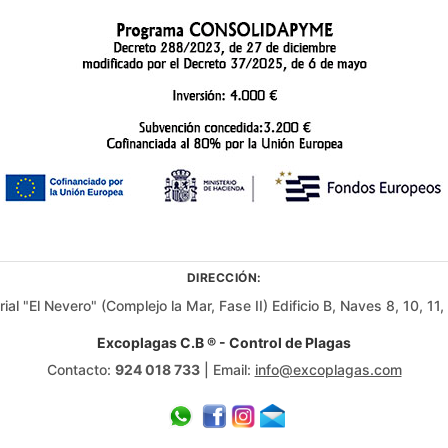
DIRECCIÓN:
rial "El Nevero" (Complejo la Mar, Fase II) Edificio B, Naves 8, 10, 1
Excoplagas C.B ® - Control de Plagas
Contacto:
924 018 733
| Email:
info@excoplagas.com