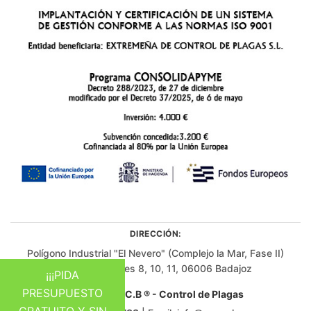
DIRECCIÓN:
Polígono Industrial "El Nevero" (Complejo la Mar, Fase II)
Edificio B, Naves 8, 10, 11, 06006 Badajoz
¡¡¡PIDA
PRESUPUESTO
Excoplagas C.B ® - Control de Plagas