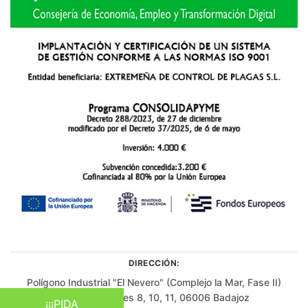
DIRECCIÓN:
Polígono Industrial "El Nevero" (Complejo la Mar, Fase II)
Edificio B, Naves 8, 10, 11, 06006 Badajoz
¡¡¡PIDA