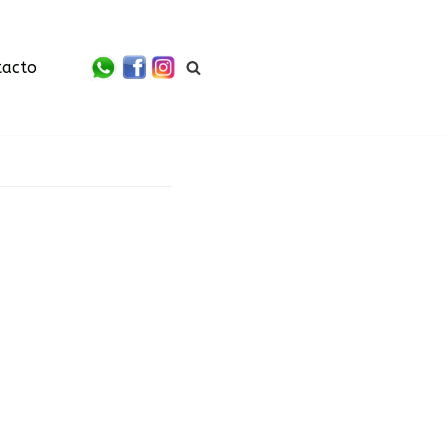
tacto