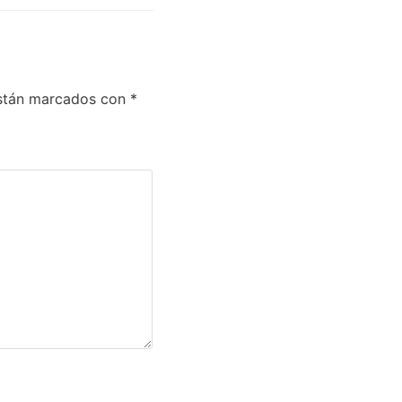
están marcados con
*