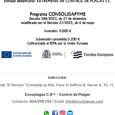
DIRECCIÓN:
rial "El Nevero" (Complejo la Mar, Fase II) Edificio B, Naves 8, 10, 1
Excoplagas C.B ® - Control de Plagas
Contacto:
924 018 733
| Email:
info@excoplagas.com