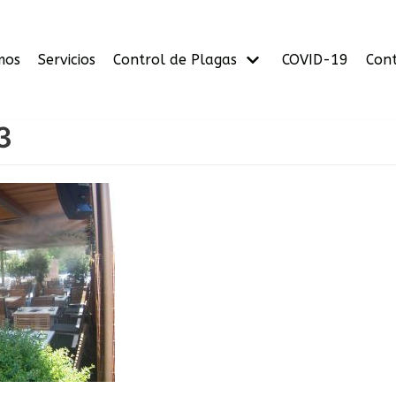
mos
Servicios
Control de Plagas
COVID-19
Con
3