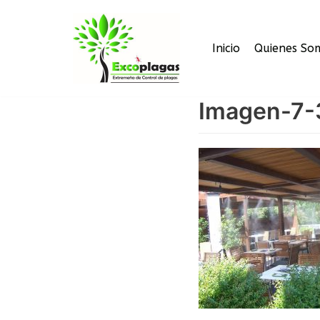
Saltar
Inicio
Quienes So
al
contenido
Imagen-7-