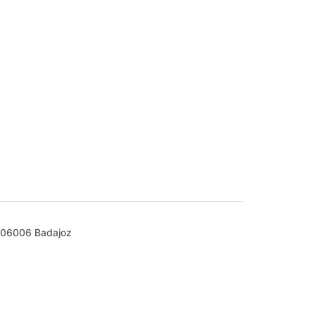
1, 06006 Badajoz